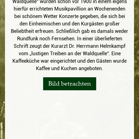
Waldquelle“ wurden schon vor 1900 in einem eigens
hierfür errichteten Musikpavillion an Wochenenden
bei schönem Wetter Konzerte gegeben, die sich bei
den Einheimischen und den Kurgästen großer
Beliebtheit erfreuen. Schließlich gab es damals weder
Rundfunk noch Fernsehen. In einer überlieferten
Schrift zeugt der Kurarzt Dr. Herrmann Helmkampf
vom „lustigen Treiben an der Waldquelle“. Eine
Kaffeeküche war eingerichtet und den Gästen wurde
Kaffee und Kuchen angeboten.
Bild betrachten